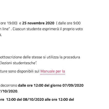
e ore 19:00) e
25 novembre 2020
( dalle ore 9:00
 line” . Ciascun studente esprimerà il proprio voto
à.
sottoscrizione delle stesse si utilizza la procedura
Elezioni studentesche”.
ature sono disponibili sul
Manuale per la
re decorrono
dalle ore 12:00 del giorno 07/09/2020
07/10/2020
.
e ore 12:00 del 08/10/2020 alle ore 12:00 del