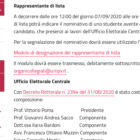
Rappresentante di lista
A decorrere dalle ore 12:00 del giorno 07/09/2020 alle or
di lista potrà indicare il nominativo di uno studente avente 
candidato, che presenzi ai lavori dell’Ufficio Elettorale Centr
Per la segnalazione del nominativo dovrà essere utilizzato 
Modulo di designazione del rappresentante di lista
Il modulo dovrà essere trasmesso, debitamente sottoscritto, 
organicollegiali@unipv.it
.
Ufficio Elettorale Centrale
Con
Decreto Rettorale n. 2394 del 31/08/2020
è stato cost
composizione:
Prof. Vittorio Poma Presidente
Prof. Giovanni Andrea Sacco Componente
Dott.ssa Ilaria Bardoni Componente
Avv. Francesco Ottavio Muzzin Componente