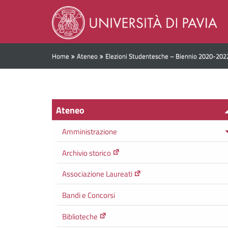
Home
Ateneo
Elezioni Studentesche – Biennio 2020-202
Ateneo
Amministrazione
Archivio storico
Associazione Laureati
Bandi e Concorsi
Biblioteche