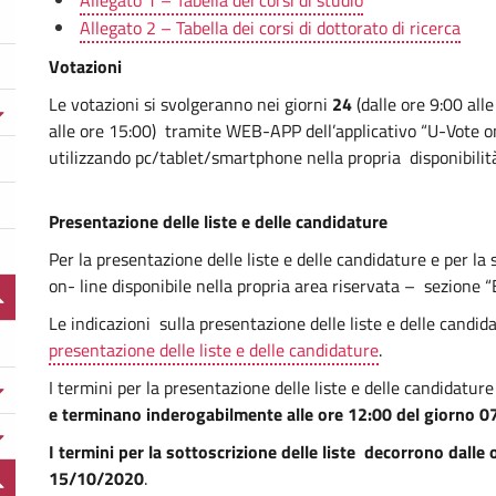
Allegato 1 – Tabella dei corsi di studio
Allegato 2 – Tabella dei corsi di dottorato di ricerca
Votazioni
Le votazioni si svolgeranno nei giorni
24
(dalle ore 9:00 all
alle ore 15:00) tramite WEB-APP dell’applicativo “U-Vote on
utilizzando pc/tablet/smartphone nella propria disponibilit
Presentazione delle liste e delle candidature
Per la presentazione delle liste e delle candidature e per la 
on- line disponibile nella propria area riservata – sezione “
Le indicazioni sulla presentazione delle liste e delle candid
presentazione delle liste e delle candidature
.
I termini per la presentazione delle liste e delle candidatu
e terminano inderogabilmente alle ore 12:00 del giorno 
I termini per la sottoscrizione delle liste decorrono dall
15/10/2020
.