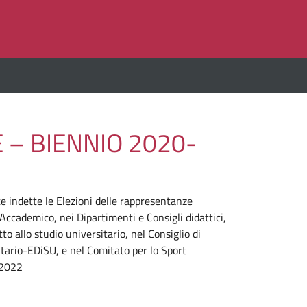
 – BIENNIO 2020-
e indette le Elezioni delle rappresentanze
ccademico, nei Dipartimenti e Consigli didattici,
to allo studio universitario, nel Consiglio di
sitario-EDiSU, e nel Comitato per lo Sport
 2022