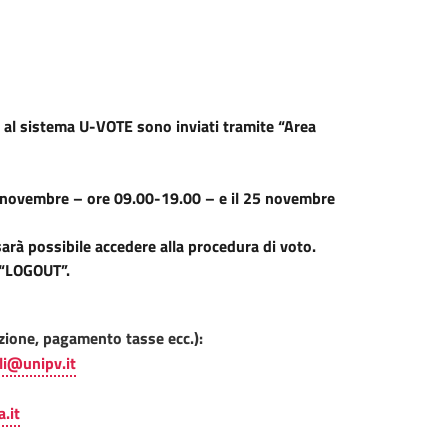
e al sistema U-VOTE sono inviati tramite “Area
24 novembre – ore 09.00-19.00 – e il 25 novembre
 sarà possibile accedere alla procedura di voto.
 “LOGOUT”.
zione, pagamento tasse ecc.):
li@unipv.it
.it