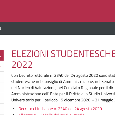
2
ELEZIONI STUDENTESCHE
2022
Con Decreto rettorale n. 2340 del 24 agosto 2020 sono stat
studentesche nel Consiglio di Amministrazione, nel Senato A
nel Nucleo di Valutazione, nel Comitato Regionale per il dirit
Amministrazione dell’ Ente per il Diritto allo Studio Univer
Universitario per il periodo 15 dicembre 2020 – 31 maggio
Decreto di indizione n. 2340 del 24 agosto 2020