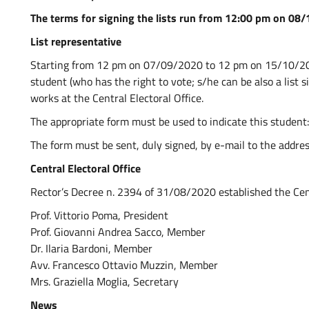
The terms for signing the lists run from 12:00 pm on 0
List representative
Starting from 12 pm on 07/09/2020 to 12 pm on 15/10/202
student (who has the right to vote; s/he can be also a list 
works at the Central Electoral Office.
The appropriate form must be used to indicate this student
The form must be sent, duly signed, by e-mail to the addre
Central Electoral Office
Rector’s Decree n. 2394 of 31/08/2020 established the Centr
Prof. Vittorio Poma, President
Prof. Giovanni Andrea Sacco, Member
Dr. Ilaria Bardoni, Member
Avv. Francesco Ottavio Muzzin, Member
Mrs. Graziella Moglia, Secretary
News