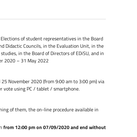
Elections of student representatives in the Board
d Didactic Councils, in the Evaluation Unit, in the
studies, in the Board of Directors of EDiSU, and in
ber 2020 – 31 May 2022
nd 25 November 2020 (from 9:00 am to 3:00 pm) via
r vote using PC / tablet / smartphone.
gning of them, the on-line procedure available in
un
from 12:00 pm on 07/09/2020 and end without