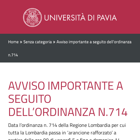
Home
Senza categoria
Avviso importante a seguito dell’ordinanza
n.714
AVVISO IMPORTANTE A
SEGUITO
DELL’ORDINANZA N.714
Data l’ordinanza n. 714 della Regione Lombardia per cui
tutta la Lombardia passa in ‘arancione rafforzato’ a